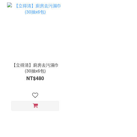
【立得清】廚房去污濕巾
(30抽x6包)
NT$480