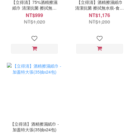
【立得清】75%酒精擦濕
【立得清】酒精擦濕紙巾
紙巾 清潔抗菌 擦拭無水
清潔抗菌 擦拭無水痕-食品
痕-食品級酒精/加蓋裝(50
級酒精(70抽x12包)
NT$999
NT$1,176
抽x12包)
NT$1,020
NT$1,200
【立得清】酒精擦濕紙巾 -
加蓋特大張(35抽x24包)