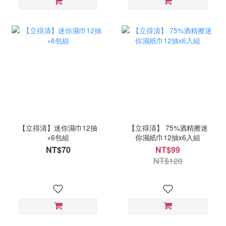
【立得清】迷你濕巾12抽
【立得清】 75%酒精擦迷
×6包組
你濕紙巾12抽x6入組
NT$70
NT$99
NT$120