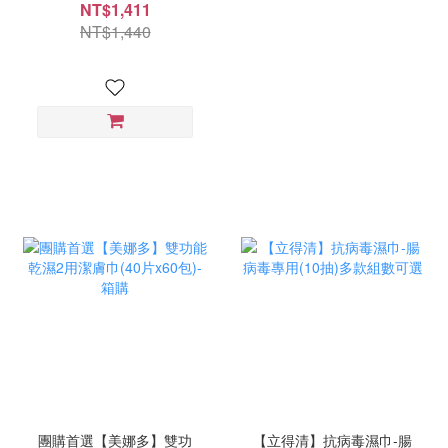
NT$1,411
NT$1,440
團購首選【美娜多】雙功
【立得清】抗病毒濕巾-腸