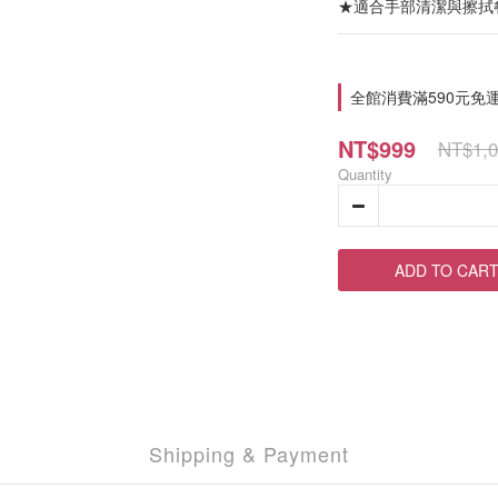
★適合手部清潔與擦拭餐
全館消費滿590元免運費 
NT$999
NT$1,0
Quantity
ADD TO CAR
Shipping & Payment