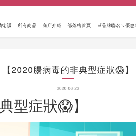
菌衛護
所有商品
商店介紹
部落格首頁
🛒品牌聯名↘優惠
【2020腸病毒的非典型症狀😱】
2020-06-22
非典型症狀😱】