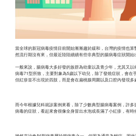
當全球的新冠病毒疫情目前開始漸漸趨於緩和，台灣的疫情也算
然流行期沒有來，但最近陸陸續續有些非典型的腸病毒症狀開始
一般來說，腸病毒大多好發的族群為幼童以及青少年，尤其又以
病毒71型所致，主要對象為5歲以下幼兒，除了發燒症狀，會在
但紅疹並不出現於四肢，而是會在扁桃腺周圍以及口腔內發現多
而今年根據兒科就診案例來看，除了少數典型腸病毒案例，許多
病毒的症狀，看起來會很像全身冒出水泡或長滿了小紅疹，有時
雖然克沙奇A6型病毒屬於腸病毒之一，但因為通常為輕症，因