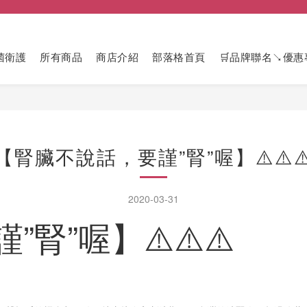
菌衛護
所有商品
商店介紹
部落格首頁
🛒品牌聯名↘優惠
【腎臟不說話，要謹”腎”喔】⚠️⚠️⚠️
2020-03-31
”喔】⚠️⚠️⚠️​