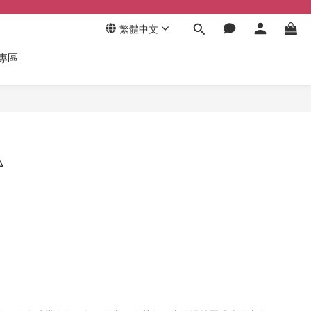
繁體中文
專區
​