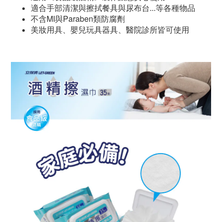
適合手部清潔與擦拭餐具與尿布台...等各種物品
不含MI與Paraben類防腐劑
美妝用具、嬰兒玩具器具、醫院診所皆可使用