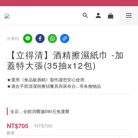
分享到
【立得清】酒精擦濕紙巾 -加
蓋特大張(35抽x12包)
★選用《食品級酒精》製作讓您安心使用
★適合手部清潔與擦拭餐具與尿布台...等各種物品
全店，全館消費滿590元免運費
NT$705
NT$720
數量