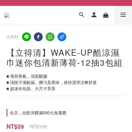
分享到
【立得清】WAKE-UP酷涼濕
巾迷你包清新薄荷-12抽3包組
■ 薄荷香氣，清新醒腦
■ 清除汗濕黏膩、髒污及異味，保持潔淨涼爽舒適
■ 超迷你包裝、大尺寸享受
全店，全館消費滿590元免運費
NT$59
NT$100