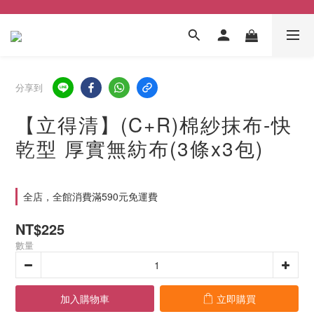
分享到
【立得清】(C+R)棉紗抹布-快
乾型 厚實無紡布(3條x3包)
全店，全館消費滿590元免運費
NT$225
數量
加入購物車
立即購買