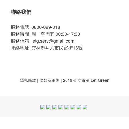
聯絡我們
服務電話 0800-099-318
服務時間 周一至周五 08:30-17:30
服務信箱 letg.serv@gmail.com
聯絡地址 雲林縣斗六市民富街16號
隱私條款
|
條款及細則
| 2019 © 立得清 Let-Green
BUY NOW