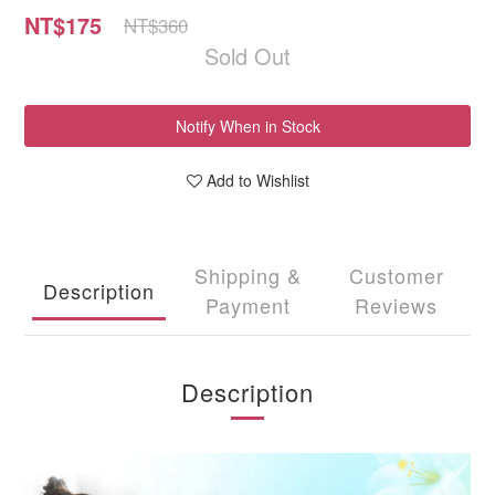
NT$175
NT$360
Sold Out
Notify When in Stock
Add to Wishlist
Shipping &
Customer
Description
Payment
Reviews
Description