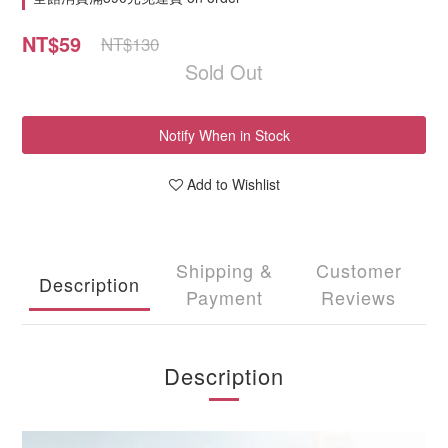
NT$59
NT$130
Sold Out
Notify When in Stock
Add to Wishlist
Shipping &
Customer
Description
Payment
Reviews
Description