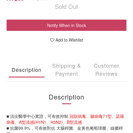
Sold Out
Notify When in Stock
Add to Wishlist
Shipping &
Customer
Description
Payment
Reviews
Description
■ 頂尖醫學中心實證，可有效抑制
冠狀病毒、腸病毒71型、諾羅
病毒、A型流感(H1N1、H3N2)、B型流感
■
抗菌99.9%，可有效對抗 大腸桿菌、金黃色葡萄球菌、綠膿桿