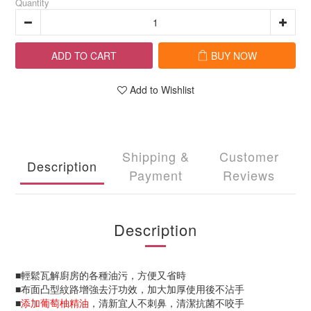
Quantity
ADD TO CART
BUY NOW
Add to Wishlist
Shipping &
Customer
Description
Payment
Reviews
Description
■輕鬆瓦解廚房的各種油污，方便又省時
■布面凸型紋路增強去汙功效，加大加厚使用後不沾手
■
添加葡萄柚精油
，清新宜人不刺鼻，清潔抗菌不咬手