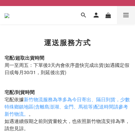
運送服務方式
宅配/超取出貨時間
周一至周五：下單後3天內會依序盡快完成出貨(如遇國定假
日或每月30/31，則延後出貨)
宅配/到貨時間
宅配依據
新竹物流服務為準多為今日寄出、隔日到貨，少數
特殊鄉鎮地區(含離島澎湖、金門、馬祖等)配送時間請參考
新竹物流。
。
如遇連續假期之前則貨量較大，也依照新竹物流安排為準，
請您見諒。