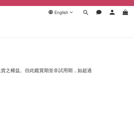
English
退貨之權益。但此鑑賞期並非試用期，如超過
。