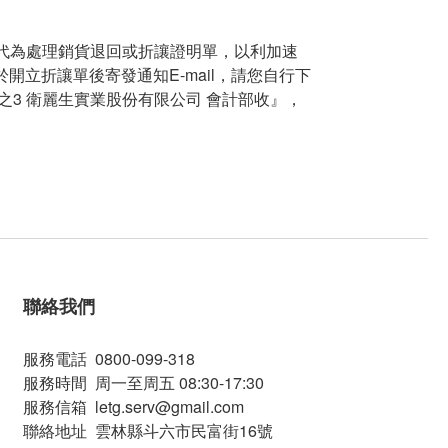
代為處理銷貨退回或折讓證明單，以利加速
開立折讓單後寄發通知E-mail，請您自行下
3 衛麗生實業股份有限公司 會計部收』，
聯絡我們
服務電話 0800-099-318
服務時間 周一至周五 08:30-17:30
服務信箱 letg.serv@gmail.com
聯絡地址 雲林縣斗六市民富街16號