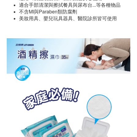
適合手部清潔與擦拭餐具與尿布台...等各種物品
不含MI與Paraben類防腐劑
美妝用具、嬰兒玩具器具、醫院診所皆可使用