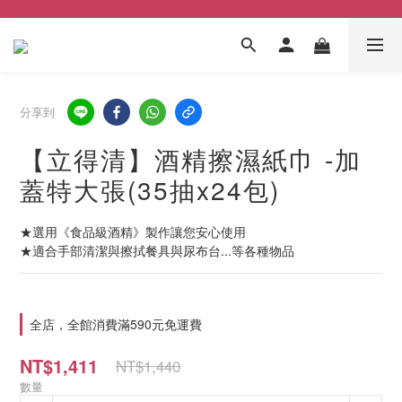
分享到
【立得清】酒精擦濕紙巾 -加
蓋特大張(35抽x24包)
★選用《食品級酒精》製作讓您安心使用
★適合手部清潔與擦拭餐具與尿布台...等各種物品
全店，全館消費滿590元免運費
NT$1,411
NT$1,440
數量