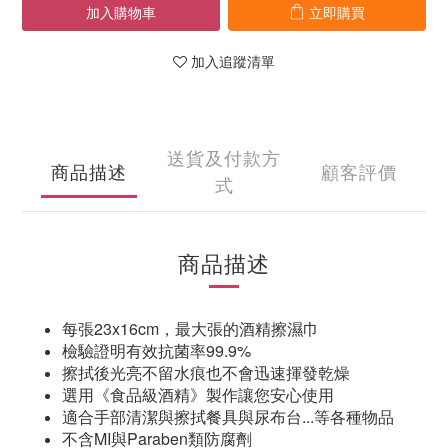
加入購物車
立即購買
加入追蹤清單
送貨及付款方
商品描述
顧客評價
式
商品描述
每張23x16cm，最大張的酒精擦濕巾
檢驗證明有效抗菌率99.9%
擦拭後光亮不留水痕也不會迅速揮發乾燥
選用《食品級酒精》製作讓您安心使用
適合手部清潔與擦拭餐具與尿布台...等各種物品
不含MI與Paraben類防腐劑