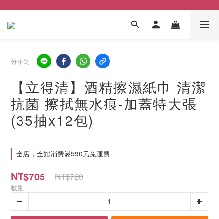
分享到
【立得清】酒精擦濕紙巾 清潔
抗菌 擦拭無水痕-加蓋特大張
(35抽x12包)
全店，全館消費滿590元免運費
NT$705
NT$720
數量