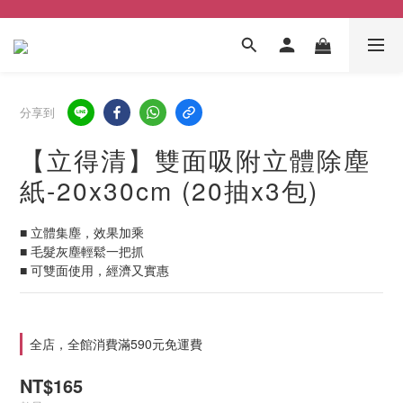
分享到
【立得清】雙面吸附立體除塵
紙-20x30cm (20抽x3包)
■ 立體集塵，效果加乘
■ 毛髮灰塵輕鬆一把抓
■ 可雙面使用，經濟又實惠
全店，全館消費滿590元免運費
NT$165