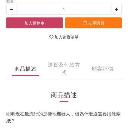
數量
加入購物車
立即購買
加入追蹤清單
送貨及付款方
商品描述
顧客評價
式
商品描述
明明現在最流行的是掃地機器人，但為什麼還需要用除塵
紙？