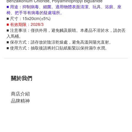
Benzalkonium Chloride, Polyaminopropyl Biguanide
■ 用途：抑制病毒、細菌。適用物體表面清潔、玩具、浴廁、座
椅、把手等有病毒的疑慮場所。
■ 尺寸：15x20cm(±5%)
■ 有效期限：2028/3
■ 注意事項：僅供外用，避免觸及眼睛。本產品不溶於水，請勿丟
入馬桶。
■ 保存方式：請存放於陰涼乾燥處，避免高溫與陽光直射。
■ 使用方式：抽取後請將封口貼紙黏緊以保持濕巾水潤。
關於我們
商店介紹
品牌精神