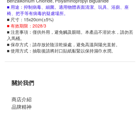
Benzalkonium Chloride, Polyaminopropyl Biguanide
■ 用途：抑制病毒、細菌。適用物體表面清潔、玩具、浴廁、座
椅、把手等有病毒的疑慮場所。
■ 尺寸：15x20cm(±5%)
■ 有效期限：2028/3
■ 注意事項：僅供外用，避免觸及眼睛。本產品不溶於水，請勿丟
入馬桶。
■ 保存方式：請存放於陰涼乾燥處，避免高溫與陽光直射。
■ 使用方式：抽取後請將封口貼紙黏緊以保持濕巾水潤。
關於我們
商店介紹
品牌精神