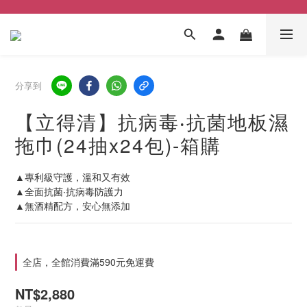
分享到
【立得清】抗病毒‧抗菌地板濕
拖巾(24抽x24包)-箱購
▲專利級守護，溫和又有效
▲全面抗菌‧抗病毒防護力
▲無酒精配方，安心無添加
全店，全館消費滿590元免運費
NT$2,880