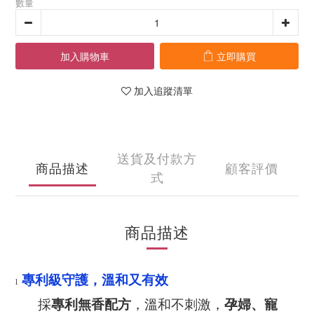
數量
加入購物車
立即購買
加入追蹤清單
送貨及付款方
商品描述
顧客評價
式
商品描述
專利級守護，溫和又有效
l
專利無香配方
孕婦、寵
採
，溫和不刺激，