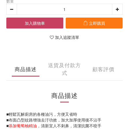
數量
加入購物車
立即購買
加入追蹤清單
送貨及付款方
商品描述
顧客評價
式
商品描述
■輕鬆瓦解廚房的各種油污，方便又省時
■布面凸型紋路增強去汙功效，加大加厚使用後不沾手
■
添加葡萄柚精油
，清新宜人不刺鼻，清潔抗菌不咬手