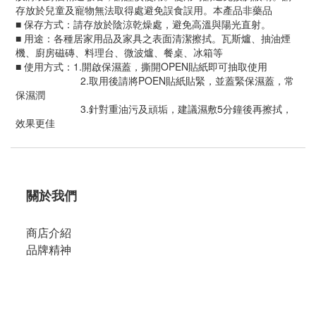
存放於兒童及寵物無法取得處避免誤食誤用。本產品非藥品
■ 保存方式：請存放於陰涼乾燥處，避免高溫與陽光直射。
■ 用途：各種居家用品及家具之表面清潔擦拭。瓦斯爐、抽油煙
機、廚房磁磚、料理台、微波爐、餐桌、冰箱等
■ 使用方式：1.開啟保濕蓋，撕開OPEN貼紙即可抽取使用
2.取用後請將POEN貼紙貼緊，並蓋緊保濕蓋，常
保濕潤
3.針對重油污及頑垢，建議濕敷5分鐘後再擦拭，
效果更佳
關於我們
商店介紹
品牌精神