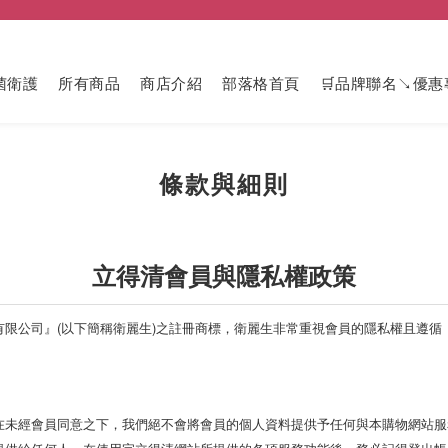
菌衛護
所有商品
商店介紹
部落格首頁
🛒品牌聯名↘優惠
條款與細則
立得清會員與隱私權政策
有限公司』(以下簡稱衛麗生)之註冊商標，衛麗生非常重視會員的隱私權且遵循
在未經會員同意之下，我們絕不會將會員的個人資料提供予任何與本購物網站服