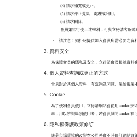
請求補充或更正。
(3)
請求停止蒐集、處理或利用。
(4)
請求刪除。
(5)
會員如欲行使上述權利，可與立得清客服連
請注意！如拒絕提供加入會員所需必要之資
·
3.
資料安全
為保障會員的隱私及安全，立得清會員帳號資料
4.
個人資料查詢或更正的方式
會員對於其個人資料，有查詢及閱覽、製給複製
5.
Cookie
為了便利會員使用，立得清網站會使用
技
cookie
串，用以辨識區別使用者，若會員關閉
有
cookie
6.
隱私權保護政策修訂
隨著市場環境的改變本公司將會不時修訂網站政