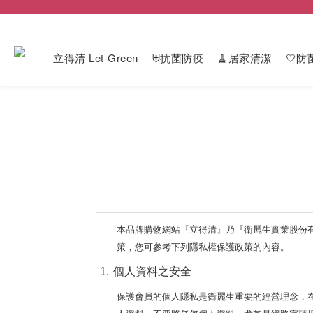
立得清 Let-Green
⛨抗菌防疫
🧹居家清潔
🤍防
本品牌購物網站『立得清』乃『衛麗生實業股份
策，您可參考下列隱私權保護政策的內容。
1.
個人資料之安全
保護會員的個人隱私是衛麗生重要的經營理念，