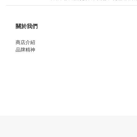
關於我們
商店介紹
品牌精神