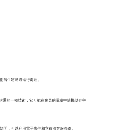
衛麗生將迅速進行處理。
溝通的一種技術，它可能在會員的電腦中隨機儲存字
疑問，可以利用電子郵件和立得清客服聯絡。