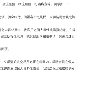
、金流服務、物流服務、行銷廣宣等。例示如下：
提供、價金給付、回覆客戶之詢問、立得清對會員之詢
覽之內容或廣告，依客戶之個人屬性或購買紀錄、立得
、留言版等之意見，或其他服務關連事項，與會員進行
行回覆。
時，立得清於該交易所必要之範圍內，得將會員之個人
權之原則處理個人資料之義務，但無法保證服務提供者