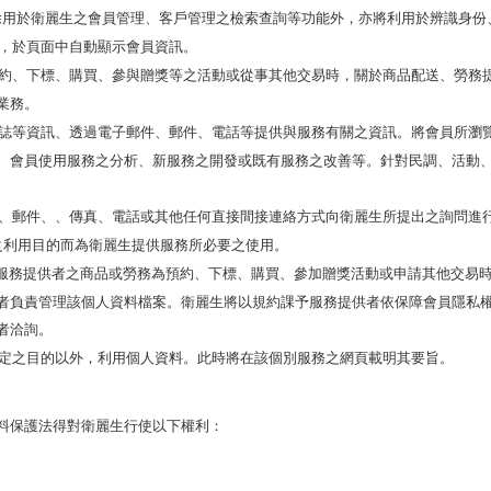
除用於衛麗生之會員管理、客戶管理之檢索查詢等功能外，亦將利用於辨識身份
，於頁面中自動顯示會員資訊。
約、下標、購買、參與贈獎等之活動或從事其他交易時，關於商品配送、勞務
業務。
誌等資訊、透過電子郵件、郵件、電話等提供與服務有關之資訊。將會員所瀏
、會員使用服務之分析、新服務之開發或既有服務之改善等。針對民調、活動
、郵件、、傳真、電話或其他任何直接間接連絡方式向衛麗生所提出之詢問進
之利用目的而為衛麗生提供服務所必要之使用。
服務提供者之商品或勞務為預約、下標、購買、參加贈獎活動或申請其他交易
者負責管理該個人資料檔案。衛麗生將以規約課予服務提供者依保障會員隱私
者洽詢。
定之目的以外，利用個人資料。此時將在該個別服務之網頁載明其要旨。
料保護法得對衛麗生行使以下權利：