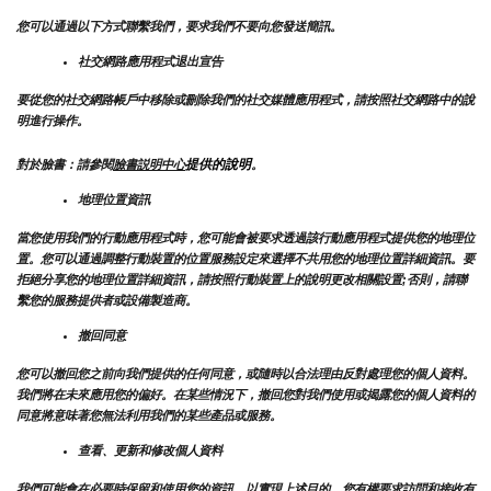
您可以通過以下方式聯繫我們，要求我們不要向您發送簡訊。
社交網路應用程式退出宣告
要從您的社交網路帳戶中移除或刪除我們的社交媒體應用程式，請按照社交網路中的說
明進行操作。
提供的說明
對於臉書：請參閱
臉書説明中心
。
地理位置資訊
當您使用我們的行動應用程式時，您可能會被要求透過該行動應用程式提供您的地理位
置。您可以通過調整行動裝置的位置服務設定來選擇不共用您的地理位置詳細資訊。要
拒絕分享您的地理位置詳細資訊，請按照行動裝置上的說明更改相關設置;否則，請聯
繫您的服務提供者或設備製造商。
撤回同意
您可以撤回您之前向我們提供的任何同意，或隨時以合法理由反對處理您的個人資料。
我們將在未來應用您的偏好。在某些情況下，撤回您對我們使用或揭露您的個人資料的
同意將意味著您無法利用我們的某些產品或服務。
查看、更新和修改個人資料
我們可能會在必要時保留和使用您的資訊，以實現上述目的。您有權要求訪問和接收有