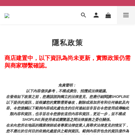
隱私政策
商店建置中，以下資訊為尚未更新，實際政策仍需
與商家聯繫確認。
免責聲明： 
以下內容僅供參考，不構成廣告、招攬或法律建議。
在發佈如下政策之前，您應該諮詢獨立的法律意見。您應仔細閱讀SHOPLINE
以下提供的資訊，並根據您的實際需要修改，刪除或添加所有和任何條款及內
容。令您接觸以下範例內容或此處包含的任何連結並非旨在令您使用或傳輸此
類內容和資訊，也非旨在令您接收這些內容和資訊，更近一步，並不構成
SHOPLINE與使用者或瀏覽器
之
間法律服務之委任關係。
在未向您所在地區的職業律師或者專業法律從業人員尋求法律意見的情況下，
您不應出於任何目的依賴此處提供之範例資訊。範例內容所包含的資訊僅作為