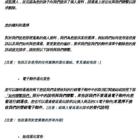
或監護人，並且認為您的孩子向我們提供了個人資料，請通過上述位址與我們聯繫以請
求刪除。
您的權利和選擇
對於我們從您那裡蒐集的個人資料，我們為您提供某些選擇，例如我們如何使用這些資
訊以及我們如何與您溝通。要更新您的偏好，要求我們從我們的郵件清單中刪除您的資
訊或提交請求，請按照以下說明與我們聯繫。
[注意： 包括正在使用的任何服務的退出連結。常見連結包括：]
電子郵件退出宣告
您可以隨時通過按兩下您從我們這裡收到的行銷電子郵件中的取消訂閱連結或按照下面
部分中的說明與我們聯繫，來告訴我們不要通過電子郵件向您
「如何聯繫我們」
發送行銷通信
來選擇不接
。您也可以通過發送退出請求以{插入商店的CS電子郵件]
收我們的營銷電子郵件
的替代說明]
。
 [注意：或插入發送退出請求
[注意： 包括適用於您業務的所有內容]
短信退出宣告